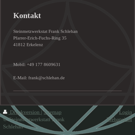
Kontakt
Steinmetzwerkstat Frank Schlehan
Pfarrer-Erich-Fuchs-Ring 35
41812 Erkelenz
Mobil: +49 177 8609631
E-Mail: frank@schlehan.de
Druckversion
|
Sitemap
Login
© Steinmetzwerkstatt Frank
Webansicht
Schlehan