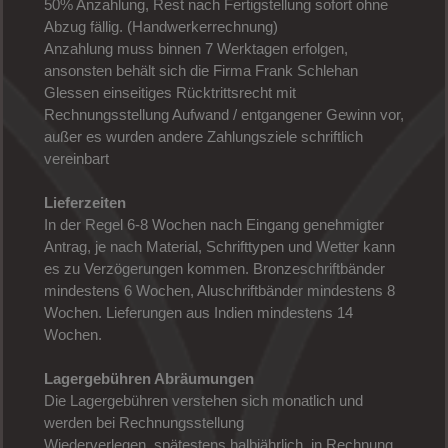
50% Anzahlung, Rest nach Fertigstellung sofort ohne
Abzug fällig. (Handwerkerrechnung)
Anzahlung muss binnen 7 Werktagen erfolgen,
ansonsten behält sich die Firma Frank Schlehan
Glessen einseitiges Rücktrittsrecht mit
Rechnungsstellung Aufwand / entgangener Gewinn vor,
außer es wurden andere Zahlungsziele schriftlich
vereinbart
Lieferzeiten
In der Regel 6-8 Wochen nach Eingang genehmigter
Antrag, je nach Material, Schrifttypen und Wetter kann
es zu Verzögerungen kommen. Bronzeschriftbänder
mindestens 6 Wochen, Aluschriftbänder mindestens 8
Wochen. Lieferungen aus Indien mindestens 14
Wochen.
Lagergebühren Abräumungen
Die Lagergebühren verstehen sich monatlich und
werden bei Rechnungsstellung
Wiederverlegen, spätestens halbjährlich, in Rechnung